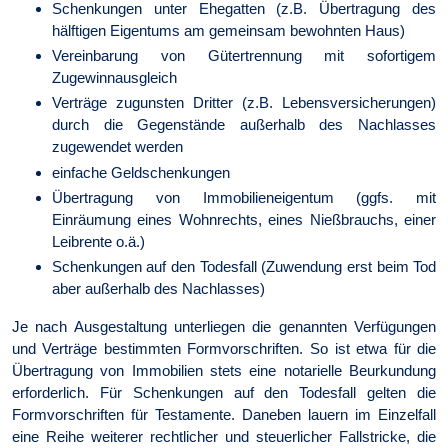
Schenkungen unter Ehegatten (z.B. Übertragung des
hälftigen Eigentums am gemeinsam bewohnten Haus)
Vereinbarung von Gütertrennung mit sofortigem
Zugewinnausgleich
Verträge zugunsten Dritter (z.B. Lebensversicherungen)
durch die Gegenstände außerhalb des Nachlasses
zugewendet werden
einfache Geldschenkungen
Übertragung von Immobilieneigentum (ggfs. mit
Einräumung eines Wohnrechts, eines Nießbrauchs, einer
Leibrente o.ä.)
Schenkungen auf den Todesfall (Zuwendung erst beim Tod
aber außerhalb des Nachlasses)
Je nach Ausgestaltung unterliegen die genannten Verfügungen
und Verträge bestimmten Formvorschriften. So ist etwa für die
Übertragung von Immobilien stets eine notarielle Beurkundung
erforderlich. Für Schenkungen auf den Todesfall gelten die
Formvorschriften für Testamente. Daneben lauern im Einzelfall
eine Reihe weiterer rechtlicher und steuerlicher Fallstricke, die