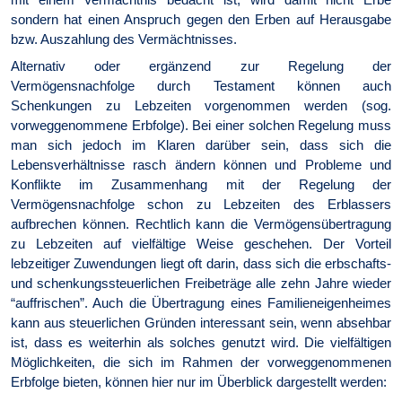
sondern hat einen Anspruch gegen den Erben auf Herausgabe
bzw. Auszahlung des Vermächtnisses.
Alternativ oder ergänzend zur Regelung der
Vermögensnachfolge durch Testament können auch
Schenkungen zu Lebzeiten vorgenommen werden (sog.
vorweggenommene Erbfolge). Bei einer solchen Regelung muss
man sich jedoch im Klaren darüber sein, dass sich die
Lebensverhältnisse rasch ändern können und Probleme und
Konflikte im Zusammenhang mit der Regelung der
Vermögensnachfolge schon zu Lebzeiten des Erblassers
aufbrechen können. Rechtlich kann die Vermögensübertragung
zu Lebzeiten auf vielfältige Weise geschehen. Der Vorteil
lebzeitiger Zuwendungen liegt oft darin, dass sich die erbschafts-
und schenkungssteuerlichen Freibeträge alle zehn Jahre wieder
auffrischen
. Auch die Übertragung eines Familieneigenheimes
kann aus steuerlichen Gründen interessant sein, wenn absehbar
ist, dass es weiterhin als solches genutzt wird. Die vielfältigen
Möglichkeiten, die sich im Rahmen der vorweggenommenen
Erbfolge bieten, können hier nur im Überblick dargestellt werden: