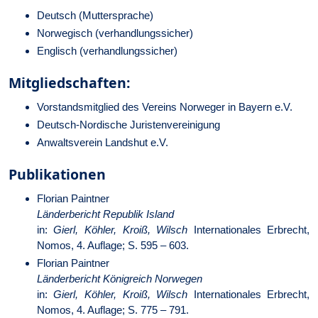
Deutsch (Muttersprache)
Norwegisch (verhandlungssicher)
Englisch (verhandlungssicher)
Mitgliedschaften:
Vorstandsmitglied des Vereins
Norweger in Bayern e.V.
Deutsch-Nordische Juristen­vereini­gung
Anwaltsverein Landshut e.V.
Publikationen
Florian Paintner
Länderbericht Republik Island
in:
Gierl, Köhler, Kroiß, Wilsch
Internationales Erbrecht,
Nomos, 4. Auflage; S. 595 – 603.
Florian Paintner
Länderbericht Königreich Norwegen
in:
Gierl, Köhler, Kroiß, Wilsch
Internationales Erbrecht,
Nomos, 4. Auflage; S. 775 – 791.