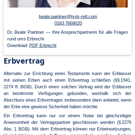
beate.paintner@tysk-rett.com
0163 7668020
Dr. Beate Paintner — Ihre An­sprech­part­ner­in für alle Fragen
rund ums Erbrecht
Download:
PDF Erbrecht
Erbvertrag
Alternativ zur Errichtung eines Testaments kann der Erblasser
mit seinen Erben auch einen Erbvertrag schließen (§§ 1941,
2274 ff. BGB). Durch einen solchen Vertrag wird der Erblasser
an bestimmte Verfügungen gebunden, weshalb sich der
Abschluss eines Erbvertrages insbesondere dann anbietet, wenn
der Erbe eine gewisse Sicherheit haben möchte.
Ein Erbvertrag kann nur vor einem Notar bei gleichzeitiger
Anwesenheit der Vertragspartner geschlossen werden (§ 2276
Abs. 1 BGB). Mit dem Erbvertrag können nur Erbeinsetzungen,