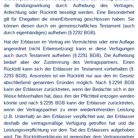
die Bindungswirkung durch Aufhebung des Vertrages,
Anfechtung oder Rücktritt beseitigt werden. Eine Besonderheit
gilt für Ehegatten die einenErbvertrag geschlossen haben. Sie
können diesen durch ein gemeinschaftliches Testament (auch
durch eigenhändiges) aufheben (§ 2292 BGB).
Hat der Erblasser im Vertrag ein Vermächtnis oder eine Auflage
angeordnet (nicht Erbeinsetzung) kann er diese Verfügungen
auch durch Testament aufheben (§ 2291 BGB). Die Aufhebung
bedarf aber der Zustimmung des Vertragspartners. Einen
Rücktritt kann sich der Erblasser im Testament vorbehalten (§
2293 BGB). Ansonsten ist ein Rücktritt nur aus den im Gesetz
abschließend genannten Gründen möglich. Nach § 2294 BGB
kann der Erblasser zurücktreten, wenn der Bedachte sich in der
Weise fehlverhalten hat, dass ihm der Pflichtteil entzogen werden
könnte und nach § 2295 BGB kann der Erblasser zurücktreten,
wenn der Vertragspartner zu einer wiederkehrenden Leistung
(z.B. Unterhalt) an den Erblasser verpflichtet war, der Erblasser
deshalb die vertragsmäßige Verfügung getroffen hat und die
Leistungsverpflichtung vor dem Tod des Erblassers aufgehoben
wird. Die Rücktrittserklärung ist gegenüber dem Vertragspartner