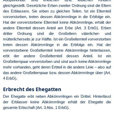
gleichgestellt. Gesetzliche Erben zweiter Ordnung sind die Eltern
des Erblassers. Sie erben zu gleichen Teilen. Ist ein Elternteil
vorverstorben, treten dessen Abkömmlinge in die Erbfolge ein.
Hat der vorverstorbene Elternteil keine Abkömmlinge, erhält der
andere Elternteil dessen Anteil am Erbe (Art. 3 ErbG). Erben
dritter Ordnung sind die Großeltern väterlicher- und
mütterlicherseits je zur Hälfte. Ist ein Großelternteil vorverstorben
treten dessen Abkömmlinge in die Erbfolge ein. Hat der
vorverstorbene Großelternteil keine Abkömmlinge hinterlassen,
erbt der andere Großelternteil dessen Anteil. Ist ein
Großelternpaar vorverstorben und sind auch keine Abkömmlinge
mehr vorhanden, geht deren Erbteil in die andere Linie – also auf
das andere Großelternpaar bzw. dessen Abkömmlinge über (Art.
4 ErbG).
Erbrecht des Ehegatten
Der Ehegatte erbt neben Abkömmlingen ein Drittel. Hinterlässt
der Erblasser keine Abkömmlinge erhält der Ehegatte die
gesamte Erbschaft (Art. 3 Abs. 1 ErbG).