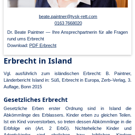
beate.paintner@tysk-rett.com
0163 7668020
Dr. Beate Paintner — Ihre An­sprech­part­ner­in für alle Fragen
rund ums Erbrecht
Download:
PDF Erbrecht
Erbrecht in Island
Vgl. ausführlich zum isländischen Erbrecht: B. Paintner,
Länderbericht Island in: Süß, Erbrecht in Europa, Zerb–Verlag, 3.
Auflage, Bonn 2015
Gesetzliches Erbrecht
Gesetzliche Erben erster Ordnung sind in Island die
Abkömmlinge des Erblassers. Kinder erben zu gleichen Teilen.
Ist ein Kind vorverstorben, so treten dessen Abkömmlinge in die
Erbfolge ein (Art. 2 ErbG). Nichteheliche Kinder und
Adoptivkinder sind ehelichen bzw. leiblichen Kindern