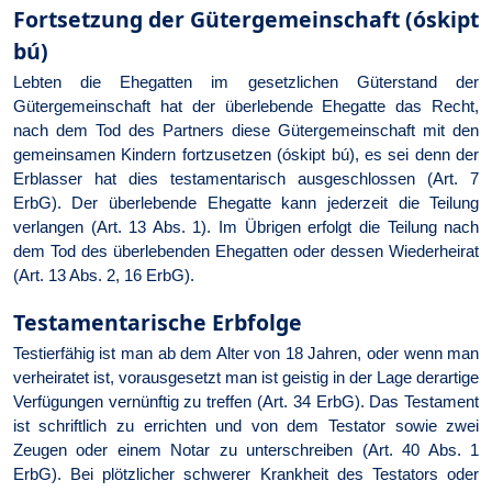
Fortsetzung der Gütergemeinschaft (óskipt
bú)
Lebten die Ehegatten im gesetzlichen Güterstand der
Gütergemeinschaft hat der überlebende Ehegatte das Recht,
nach dem Tod des Partners diese Gütergemeinschaft mit den
gemeinsamen Kindern fortzusetzen (óskipt bú), es sei denn der
Erblasser hat dies testamentarisch ausgeschlossen (Art. 7
ErbG). Der überlebende Ehegatte kann jederzeit die Teilung
verlangen (Art. 13 Abs. 1). Im Übrigen erfolgt die Teilung nach
dem Tod des überlebenden Ehegatten oder dessen Wiederheirat
(Art. 13 Abs. 2, 16 ErbG).
Testamentarische Erbfolge
Testierfähig ist man ab dem Alter von 18 Jahren, oder wenn man
verheiratet ist, vorausgesetzt man ist geistig in der Lage derartige
Verfügungen vernünftig zu treffen (Art. 34 ErbG). Das Testament
ist schriftlich zu errichten und von dem Testator sowie zwei
Zeugen oder einem Notar zu unterschreiben (Art. 40 Abs. 1
ErbG). Bei plötzlicher schwerer Krankheit des Testators oder