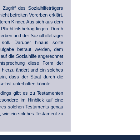
griff des Sozialhilfeträgers
ht befreiten Vorerben erklärt.
iteren Kinder. Aus sich aus dem
flichtteilsbetrag liegen. Durch
erben und der Sozialhilfeträger
soll. Darüber hinaus sollte
Aufgabe betraut werden, dem
f die Sozialhilfe angerechnet
htsprechung diese Form der
 hierzu ändert und ein solches
arin, dass der Staat durch die
elbst unterhalten könnte.
erdings gibt es zu Testamenten
esondere im Hinblick auf eine
eines solchen Testaments genau
e, wie ein solches Testament zu