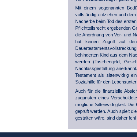
Mit einem sogenannten Bedür
vollständig entziehen und dem
Nacherbe beim Tod des ersten E
Pflichtteilsrecht ergebenden G
die Anordnung von Vor- und Nac
hat keinen Zugriff auf den
Dauertestamentsvollstrecku
behinderten Kind aus dem Nac
werden (Taschengeld, Gesc
Nachlassgestaltung anerkannt.
Testament als sittenwidrig ei
Sozialhilfe für den Lebensunte
Auch für die finanzielle Absi
zugunsten eines Verschuldete
mögliche Sittenwidrigkeit. Di
geprüft werden. Auch spielt di
gestalten wäre, sind daher fehl